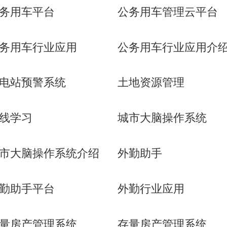
务用车平台
公务用车管理云平台
务用车行业应用
公务用车行业应用介
电站预警系统
土地资源管理
线学习
城市大脑操作系统
市大脑操作系统介绍
外勤助手
勤助手平台
外勤行业应用
量房产管理系统
存量房产管理系统