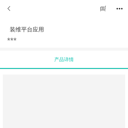
装维平台应用
***
产品详情