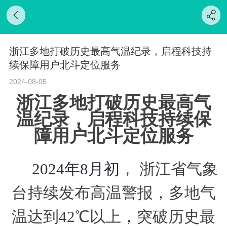
浙江多地打破历史最高气温纪录，启程科技持
续保障用户北斗定位服务
2024-08-05
浙江多地
打
破历史最高气
温纪录
，
启程科技持续保
障用户北斗定位服务
2024年8月
初
，
浙江省气象
台
持续
发布高温警报
，
多地气
温达到
42℃以上，突破历史最