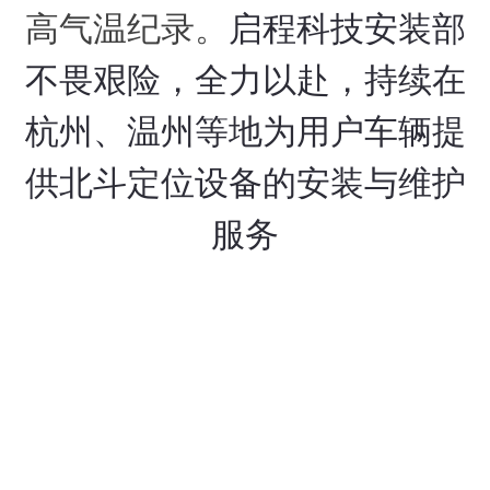
高气温纪录。
启程科技安装部
不畏艰险，
全力以赴，
持续
在
杭州
、
温州
等
地为用户车辆提
供北斗定位设备的安装与
维护
服务